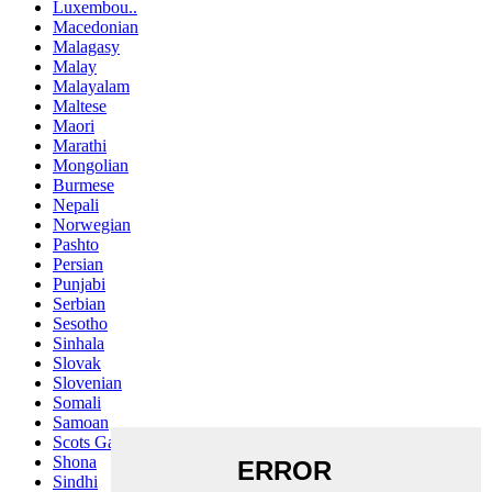
Luxembou..
Macedonian
Malagasy
Malay
Malayalam
Maltese
Maori
Marathi
Mongolian
Burmese
Nepali
Norwegian
Pashto
Persian
Punjabi
Serbian
Sesotho
Sinhala
Slovak
Slovenian
Somali
Samoan
Scots Gaelic
Shona
Sindhi