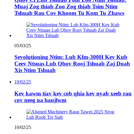
Muaj Zog thiab Zoo Zog thiab Tsim Ntim
Tshuab Rau Cov Khoom Tu Kom Tu Zhaws
05/03/25
Sevolutioning Ntim: Lub Kfm-300H Kev Kub
Ceev Ntsuas Lub Qhov Rooj Tshuab Zaj Duab
Xis Ntim Tshuab
19/02/25
Kev kawm tiav kev cob qhia kev nyab xeeb rau
cov neeg ua haujlwm
10/02/25