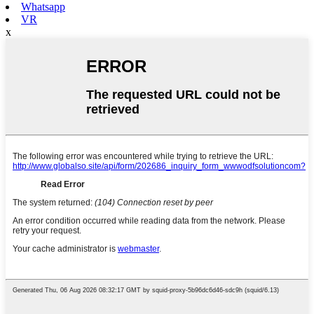
Whatsapp
VR
x