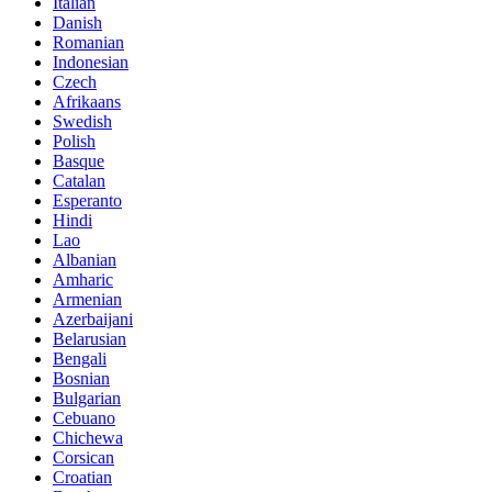
Italian
Danish
Romanian
Indonesian
Czech
Afrikaans
Swedish
Polish
Basque
Catalan
Esperanto
Hindi
Lao
Albanian
Amharic
Armenian
Azerbaijani
Belarusian
Bengali
Bosnian
Bulgarian
Cebuano
Chichewa
Corsican
Croatian